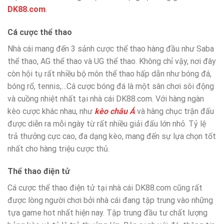
DK88.com
.
Cá cược thể thao
Nhà cái mang đến 3 sảnh cược thể thao hàng đầu như Saba
thể thao, AG thể thao và UG thể thao. Không chỉ vậy, nơi đây
còn hội tụ rất nhiều bộ môn thể thao hấp dẫn như bóng đá,
bóng rổ, tennis,…Cá cược bóng đá là một sân chơi sôi động
và cuồng nhiệt nhất tại nhà cái DK88.com. Với hàng ngàn
kèo cược khác nhau, như
kèo châu Á
và hàng chục trận đấu
được diễn ra mỗi ngày từ rất nhiều giải đấu lớn nhỏ. Tỷ lệ
trả thưởng cực cao, đa dạng kèo, mang đến sự lựa chọn tốt
nhất cho hàng triệu cược thủ.
Thể thao điện tử
Cá cược thể thao điện tử tại nhà cái DK88.com cũng rất
được lòng người chơi bởi nhà cái đang tập trung vào những
tựa game hot nhất hiện nay. Tập trung đầu tư chất lượng