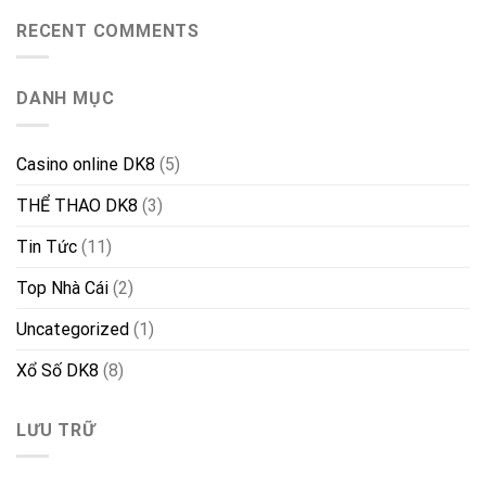
RECENT COMMENTS
DANH MỤC
Casino online DK8
(5)
THỂ THAO DK8
(3)
Tin Tức
(11)
Top Nhà Cái
(2)
Uncategorized
(1)
Xổ Số DK8
(8)
LƯU TRỮ