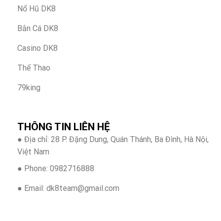
Nổ Hũ DK8
Bắn Cá DK8
Casino DK8
Thể Thao
79king
THÔNG TIN LIÊN HỆ
● Địa chỉ: 28 P. Đặng Dung, Quán Thánh, Ba Đình, Hà Nội,
Việt Nam
● Phone: 0982716888
● Email:
dk8team@gmail.com