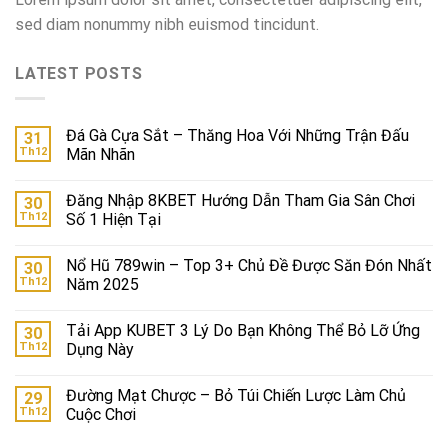
sed diam nonummy nibh euismod tincidunt.
LATEST POSTS
Đá Gà Cựa Sắt – Thăng Hoa Với Những Trận Đấu
31
Th12
Mãn Nhãn
Đăng Nhập 8KBET Hướng Dẫn Tham Gia Sân Chơi
30
Th12
Số 1 Hiện Tại
Nổ Hũ 789win – Top 3+ Chủ Đề Được Săn Đón Nhất
30
Th12
Năm 2025
Tải App KUBET 3 Lý Do Bạn Không Thể Bỏ Lỡ Ứng
30
Th12
Dụng Này
Đường Mạt Chược – Bỏ Túi Chiến Lược Làm Chủ
29
Th12
Cuộc Chơi