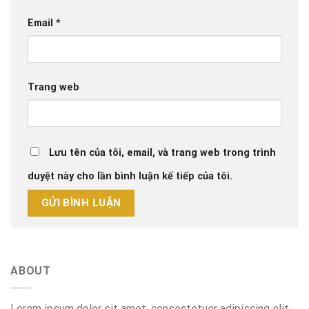
Email
*
Trang web
Lưu tên của tôi, email, và trang web trong trình
duyệt này cho lần bình luận kế tiếp của tôi.
ABOUT
Lorem ipsum dolor sit amet, consectetuer adipiscing elit,