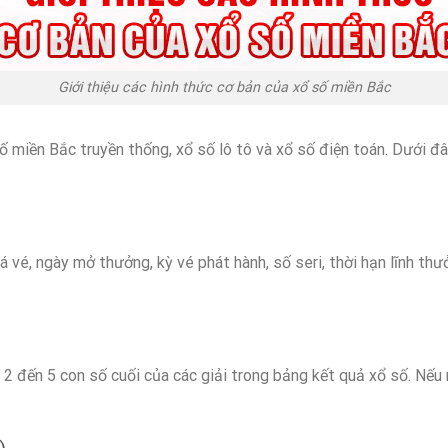
Giới thiệu các hình thức cơ bản của xổ số miền Bắc
 số miền Bắc truyền thống, xổ số lô tô và xổ số điện toán. Dưới đâ
giá vé, ngày mở thưởng, kỳ vé phát hành, số seri, thời hạn lĩnh 
 2 đến 5 con số cuối của các giải trong bảng kết quả xổ số. Nế