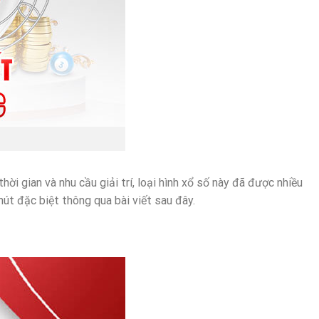
ời gian và nhu cầu giải trí, loại hình xổ số này đã được nhiều
hút đặc biệt thông qua bài viết sau đây.