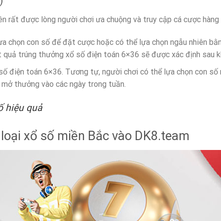
)
ên rất được lòng người chơi ưa chuộng và truy cập cá cược hàng 
lựa chọn con số để đặt cược hoặc có thể lựa chọn ngẫu nhiên bằ
t quả trúng thưởng xổ số điện toán 6×36 sẽ được xác định sau 
ổ số điện toán 6×36. Tương tự, người chơi có thể lựa chọn con 
g mở thưởng vào các ngày trong tuần.
ố hiệu quả
ể loại xổ số miền Bắc vào DK8.team