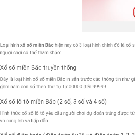
Loại hình
xổ số miền Bắc
hiện nay có 3 loại hình chính đó là xổ
người chơi có thể tham khảo:
Xổ số miền Bắc truyền thống
Đây là loại hình xổ số miền Bắc in sẵn trước các thông tin như 
gồm năm con số theo thứ tự từ 00000 đến 99999.
Xổ số lô tô miền Bắc (2 số, 3 số và 4 số)
Hình thức xổ số lô tô yêu cầu người chơi dự đoán trúng được từ
vô cùng lớn và hấp dẫn.