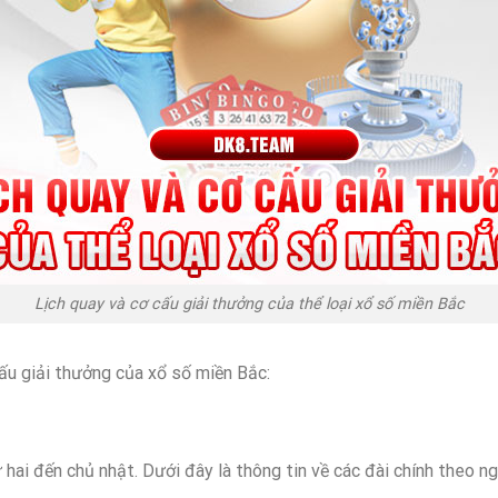
Lịch quay và cơ cấu giải thưởng của thể loại xổ số miền Bắc
 cấu giải thưởng của xổ số miền Bắc:
 hai đến chủ nhật. Dưới đây là thông tin về các đài chính theo ng