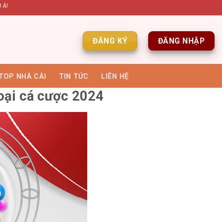
ĐĂNG KÝ
ĐĂNG NHẬP
TOP NHÀ CÁI
TIN TỨC
LIÊN HỆ
loại cá cược 2024