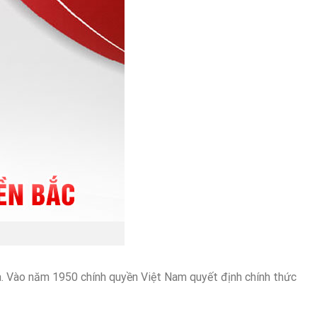
a. Vào năm 1950 chính quyền Việt Nam quyết định chính thức