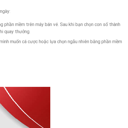
ngày:
ng phần mềm trên máy bán vé. Sau khi bạn chọn con số thành
khi quay thưởng.
số mình muốn cá cược hoặc lựa chọn ngẫu nhiên bằng phần mềm