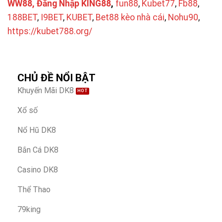
WW88,
Đăng Nhập KING88
,
fun88
,
Kubet77
,
Fb88
,
188BET
,
I9BET
,
KUBET
,
Bet88 kèo nhà cái
,
Nohu90
,
https://kubet788.org/
CHỦ ĐỀ NỔI BẬT
Khuyến Mãi DK8
Xổ số
Nổ Hũ DK8
Bắn Cá DK8
Casino DK8
Thể Thao
79king