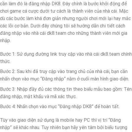
cần làm đó là đăng nhập DK8. Đây chính là bước khởi động để
chơi game cá cược dưới tư cách là thành viên của nhà cái. Mặc
dù các bước làm khá đơn giản nhưng người chơi mới lại hay mắc
các lỗi cơ bản. Dưới đây chúng tôi sẽ hướng dẫn chi tiết cách
đăng nhập vào nhà cái dk8.team cho những thành viên mới gia
nhập.
Bước 1: Sử dụng đường link truy cập vào nhà cái dk8.team chính
thức.
Bước 2: Sau khi đã truy cập vào trang chủ của nhà cái, bạn cần
nhấn chọn vào mục “Đăng nhập” nằm ở cuối màn hình giao diện.
Bước 3: Nhập đầy đủ các thông tin theo biểu mẫu bao gồm: Tên
đăng nhập, mật khẩu và mã xác thực.
Bước 4: Nhấn chọn vào mục “Đăng nhập DK8” để hoàn tất.
Tùy vào giao diện sử dụng là mobile hay PC thì vị trí “Đăng
nhập” sẽ khác nhau. Tuy nhiên bạn hãy yên tâm bởi biểu tượng