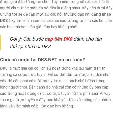
được giải đáp từ người chơi. Tuy nhiên trong số các câu hỏi là
người chưa thắc mắc đa số đều là giống nhau. Vậy nên dưới đây
Chúng tôi sẽ đề cập một số câu hỏi thường gặp khi
đăng nhập
DK8
, hãy tìm kiếm xem có câu hỏi nào tương tự như câu hỏi của
các bạn mà bạn cần giải đáp hay không nhé!
Gợi ý: Các bước
nạp tiền DK8
dành cho tân
thủ tại nhà cái DK8
Chơi cá cược tại DK8.NET có an toàn?
DK8 là một nhà cái có lịch sử hoạt động khá lâu năm trên thị
trường cá cược trực tuyến. Để có thể tồn tại được lâu đến như
vậy thì cần phải có một sự uy tín minh bạch nhất định trong
lòng người chơi. Bên cạnh đó nhà cái còn có những ủy ban cấp
cao trong hoạt động cá cược trực tuyến hỗ trợ phía sau. Vì vậy
tham gia trực tuyến ở đây bạn khá yên tâm và không cần phải lo
lắng về việc mình có bị lừa đảo hay không.