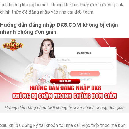
tình huống không bị mất, không thể tìm thấy được đường link
chính thức để đăng nhập vào nhà cái dk8.team.
Hướng dẫn đăng nhập DK8.COM không bị chặn
nhanh chóng đơn giản
Hướng dẫn đăng nhập DK8 không bị chặn nhanh chóng đơn giản
Sau khi đã đăng ký tài khoản tại nhà cái, việc tiếp theo mà bạn