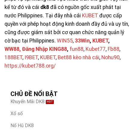
kể từ đó và cái
dk8
đã có nguồn gốc xuất phát tại
nước Philippines. Tại đây nhà cái
KUBET
được cấp
quyền với phép hoạt động kinh doanh đầy đủ và uy tín,
cũng được giám sát bởi cơ quan chức năng quản lý
cờ bạc tại Philippines.
WIN55
,
33Win
,
KUBET
,
WW88,
Đăng Nhập KING88
,
fun88
,
Kubet77
,
Fb88
,
188BET
,
I9BET
,
KUBET
,
Bet88 kèo nhà cái
,
Nohu90
,
https://kubet788.org/
CHỦ ĐỀ NỔI BẬT
Khuyến Mãi DK8
Xổ số
Nổ Hũ DK8