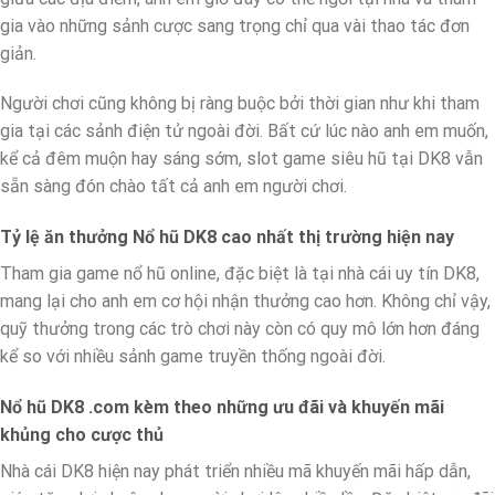
gia vào những sảnh cược sang trọng chỉ qua vài thao tác đơn
giản.
Người chơi cũng không bị ràng buộc bởi thời gian như khi tham
gia tại các sảnh điện tử ngoài đời. Bất cứ lúc nào anh em muốn,
kể cả đêm muộn hay sáng sớm, slot game siêu hũ tại DK8 vẫn
sẵn sàng đón chào tất cả anh em người chơi.
Tỷ lệ ăn thưởng Nổ hũ DK8 cao nhất thị trường hiện nay
Tham gia game nổ hũ online, đặc biệt là tại nhà cái uy tín DK8,
mang lại cho anh em cơ hội nhận thưởng cao hơn. Không chỉ vậy,
quỹ thưởng trong các trò chơi này còn có quy mô lớn hơn đáng
kể so với nhiều sảnh game truyền thống ngoài đời.
Nổ hũ DK8 .com kèm theo những ưu đãi và khuyến mãi
khủng cho cược thủ
Nhà cái DK8 hiện nay phát triển nhiều mã khuyến mãi hấp dẫn,