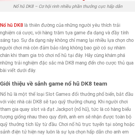
Nổ hũ DK8 – Cơ hội rinh nhiều phần thưởng cực hấp dẫn
Nổ hũ DK8
là thiên đường của những người yêu thích trải
nghiệm cá cược, với hàng trăm tựa game đa dạng và đầy tính
sáng tạo. Sự đa dạng này không chỉ mang lại nhiều lựa chọn cho
người chơi mà còn đảm bảo rằng không bao giờ có sự nhàm
chán khi tham gia trò chơi nổ hũ tại đây. Hãy cùng khám phá
những trải nghiệm đặc sắc mà DK8 mang đến cho cược thủ qua
bài viết dưới đây.
Giới thiệu về sảnh game nổ hũ DK8 team
Nổ hũ là một thể loại Slot Games đổi thưởng phổ biến, bắt đầu
với việc nhà cái DK8 sẽ tạo quỹ thưởng chung. Khi người chơi
tham gia quay slot và đạt Jackpot (nổ hũ), tức là có hàng biểu
tượng giống nhau theo quy định, anh em sẽ nhận được toàn bộ
quỹ thưởng tích lũy từ đầu. Chơi nổ hũ trực tuyến tại sòng hoặc
sảnh điện tử hiện nay luôn là sự lựa chọn hấp dẫn cho anh em