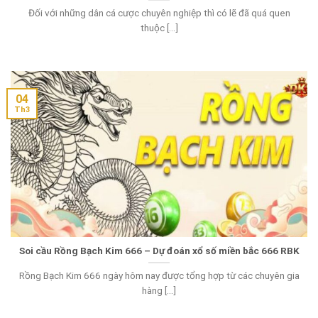
Đối với những dân cá cược chuyên nghiệp thì có lẽ đã quá quen
thuộc [...]
04
Th3
Soi cầu Rồng Bạch Kim 666 – Dự đoán xổ số miền bắc 666 RBK
Rồng Bạch Kim 666 ngày hôm nay được tổng hợp từ các chuyên gia
hàng [...]