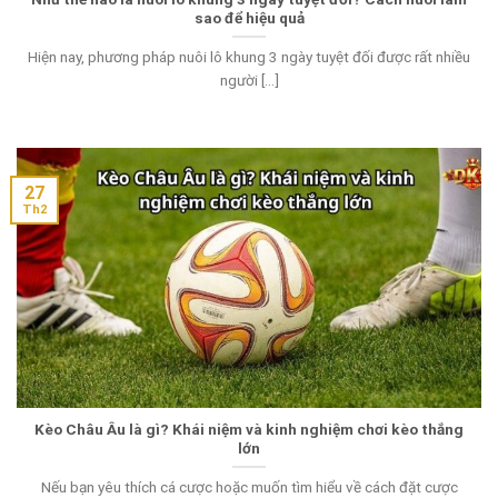
sao để hiệu quả
Hiện nay, phương pháp nuôi lô khung 3 ngày tuyệt đối được rất nhiều
người [...]
27
Th2
Kèo Châu Âu là gì? Khái niệm và kinh nghiệm chơi kèo thắng
lớn
Nếu bạn yêu thích cá cược hoặc muốn tìm hiểu về cách đặt cược