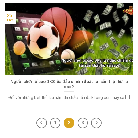
25
Th2
Người chơi tố cáo DK8 lừa đảo chiếm đoạt tài sản thật hư ra
sao?
Đối với những bet thủ lâu năm thì chắc hẳn đã không còn mấy xa [...]
1
2
3