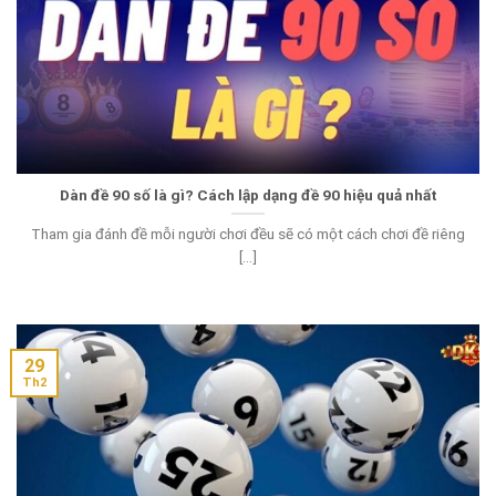
Dàn đề 90 số là gì? Cách lập dạng đề 90 hiệu quả nhất
Tham gia đánh đề mỗi người chơi đều sẽ có một cách chơi đề riêng
[...]
29
Th2