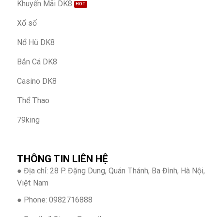
Khuyến Mãi DK8
Xổ số
Nổ Hũ DK8
Bắn Cá DK8
Casino DK8
Thể Thao
79king
THÔNG TIN LIÊN HỆ
● Địa chỉ: 28 P. Đặng Dung, Quán Thánh, Ba Đình, Hà Nội,
Việt Nam
● Phone: 0982716888