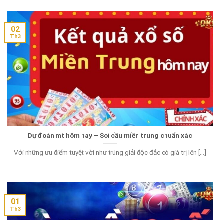
02
Th3
Dự đoán mt hôm nay – Soi cầu miền trung chuẩn xác
Với những ưu điểm tuyệt vời như trúng giải độc đắc có giá trị lên [...]
01
Th3